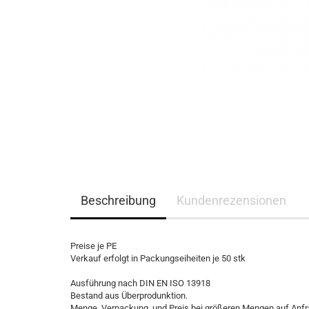
Beschreibung
Kundenrezensionen
Preise je PE
Verkauf erfolgt in Packungseiheiten je 50 stk
Ausführung nach DIN EN ISO 13918
Bestand aus Überprodunktion.
Menge, Verpackung und Preis bei größeren Mengen auf Anf