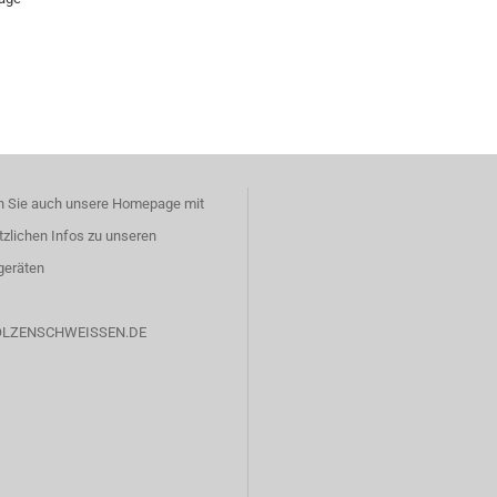
 Sie auch unsere Homepage mit
tzlichen Infos zu unseren
eräten
LZENSCHWEISSEN.DE