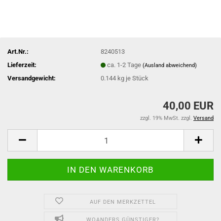
Art.Nr.:
8240513
Lieferzeit:
ca. 1-2 Tage
(Ausland abweichend)
Versandgewicht:
0.144
kg je Stück
40,00 EUR
zzgl. 19% MwSt. zzgl.
Versand
AUF DEN MERKZETTEL
WOANDERS GÜNSTIGER?